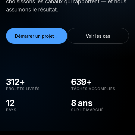
choisissons les canaux qui rapportent — et nous
assumons le résultat.
Démarrer un projet
Voir les cas
312+
639+
PROJETS LIVRÉS
TÂCHES ACCOMPLIES
12
8 ans
PAYS
SUR LE MARCHÉ