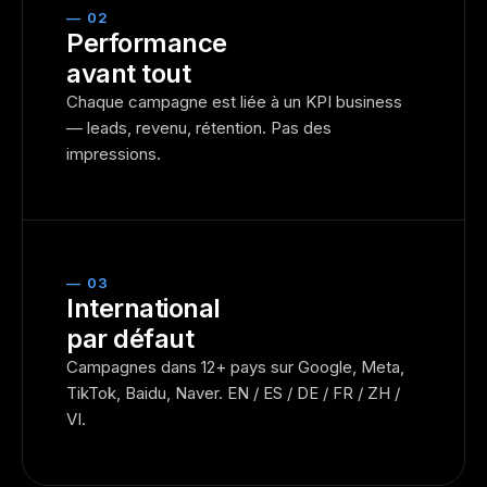
— 02
Performance
avant tout
Chaque campagne est liée à un KPI business
— leads, revenu, rétention. Pas des
impressions.
— 03
International
par défaut
Campagnes dans 12+ pays sur Google, Meta,
TikTok, Baidu, Naver. EN / ES / DE / FR / ZH /
VI.