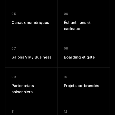
05
06
Canaux numériques
Échantillons et
cadeaux
07
08
Salons VIP / Business
Boarding et gate
09
10
Partenariats
Projets co-brandés
saisonniers
11
12