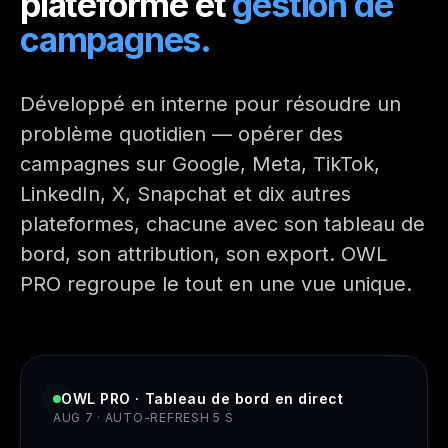
plateforme
et
gestion de
campagnes.
Développé en interne pour résoudre un
problème quotidien — opérer des
campagnes sur Google, Meta, TikTok,
LinkedIn, X, Snapchat et dix autres
plateformes, chacune avec son tableau de
bord, son attribution, son export. OWL
PRO regroupe le tout en une vue unique.
OWL PRO · Tableau de bord en direct
AUG 7
· AUTO-REFRESH 5 S