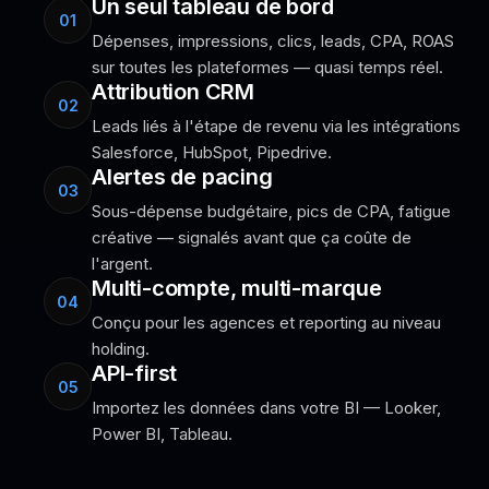
Un seul tableau de bord
01
Dépenses, impressions, clics, leads, CPA, ROAS
sur toutes les plateformes — quasi temps réel.
Attribution CRM
02
Leads liés à l'étape de revenu via les intégrations
Salesforce, HubSpot, Pipedrive.
Alertes de pacing
03
Sous-dépense budgétaire, pics de CPA, fatigue
créative — signalés avant que ça coûte de
l'argent.
Multi-compte, multi-marque
04
Conçu pour les agences et reporting au niveau
holding.
API-first
05
Importez les données dans votre BI — Looker,
Power BI, Tableau.