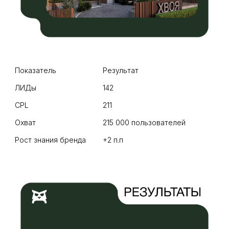
Показатель
Результат
ЛИДы
142
CPL
211
Охват
215 000 пользователей
Рост знания бренда
+2 п.п