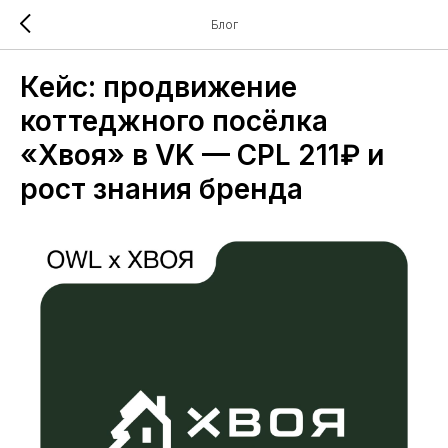
Блог
Кейс: продвижение
коттеджного посёлка
«Хвоя» в VK — CPL 211₽ и
рост знания бренда