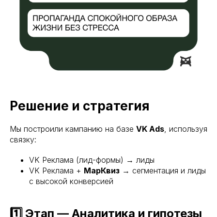
Решение и стратегия
Мы построили кампанию на базе
VK Ads
, используя
связку:
VK Реклама (лид-формы) → лиды
VK Реклама +
МарКвиз
→ сегментация и лиды
с высокой конверсией
1️⃣ Этап — Аналитика и гипотезы