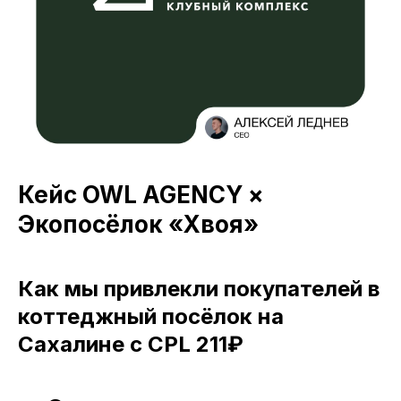
Кейc OWL AGENCY ×
Экопосёлок «Хвоя»
Как мы привлекли покупателей в
коттеджный посёлок на
Сахалине с CPL 211₽