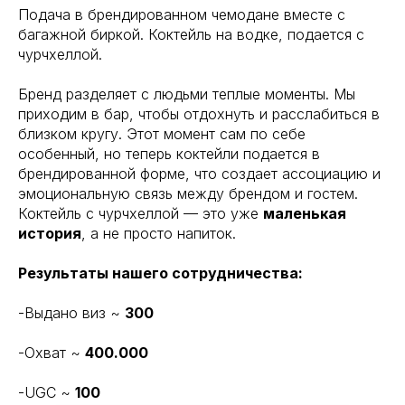
Подача в брендированном чемодане вместе с
багажной биркой. Коктейль на водке, подается с
чурчхеллой.
Бренд разделяет с людьми теплые моменты. Мы
приходим в бар, чтобы отдохнуть и расслабиться в
близком кругу. Этот момент сам по себе
особенный, но теперь коктейли подается в
брендированной форме, что создает ассоциацию и
эмоциональную связь между брендом и гостем.
Коктейль с чурчхеллой — это уже
маленькая
история
, а не просто напиток.
Результаты нашего сотрудничества:
-Выдано виз ~
300
-Охват ~
400.000
-UGC ~
100