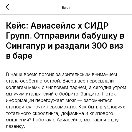
Блог
Кейс: Авиасейлс x СИДР
Групп. Отправили бабушку в
Сингапур и раздали 300 виз
в баре
В наше время погоня за зрительским вниманием
стала особенно острой. Вчера все пересылали
коллегам мемы с чилловым парнем, а сегодня утром
мы учим итальянский с бобрито-бандито. Поток
информации перегружает мозг — запомниться
становится почти невозможно. Как быть в условиях
тотального скроллинга, дофамина и клипового
мышления? Работая с Авиасейлс, мы нашли одну
лазейку.