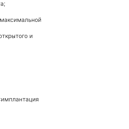
а;
 максимальной
открытого и
«имплантация