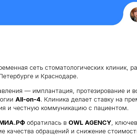
еменная сеть стоматологических клиник, р
Петербурге и Краснодаре.
вления — имплантация, протезирование и в
логии
All-on-4
. Клиника делает ставку на пр
ия и честную коммуникацию с пациентом.
МИА.РФ
обратилась в
OWL AGENCY
, ключе
е качества обращений и снижение стоимост