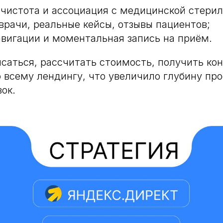
 чистота и ассоциация с медицинской стери
врачи, реальные кейсы, отзывы пациентов;
авигации и моментальная запись на приём.
исаться, рассчитать стоимость, получить ко
 всему лендингу, что увеличило глубину пр
ок.