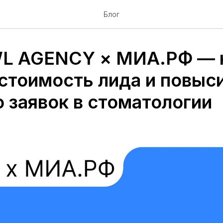
Блог
L AGENCY × МИА.РФ — 
 стоимость лида и повыс
 заявок в стоматологии