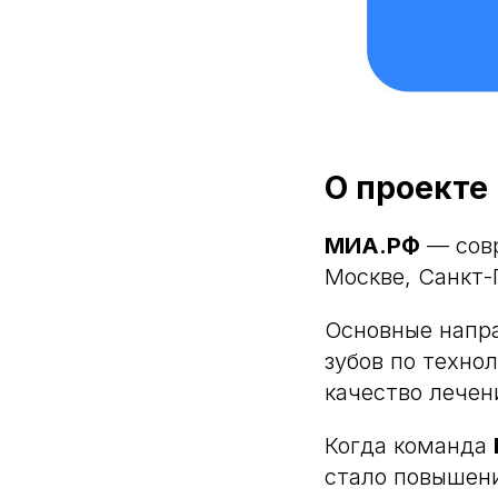
О проекте
МИА.РФ
— совр
Москве, Санкт-
Основные напра
зубов по техно
качество лечен
Когда команда
стало повышени