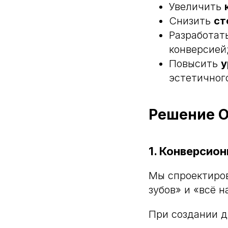
Увеличить
Снизить
ст
Разработат
конверсией
Повысить
у
эстетичног
Решение 
1. Конверсион
Мы спроектиро
зубов» и «всё н
При создании д