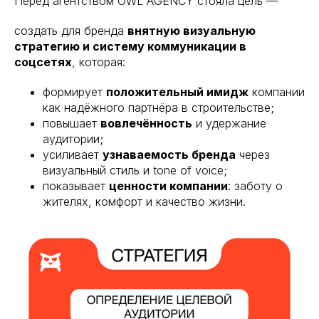
Перед агентством OWL AGENCY стояла цель —
создать для бренда
внятную визуальную
стратегию и систему коммуникации в
соцсетях
, которая:
формирует
положительный имидж
компании
как надёжного партнёра в строительстве;
повышает
вовлечённость
и удержание
аудитории;
усиливает
узнаваемость бренда
через
визуальный стиль и tone of voice;
показывает
ценности компании
: заботу о
жителях, комфорт и качество жизни.